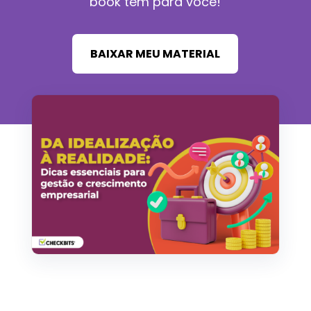
book tem para você!
BAIXAR MEU MATERIAL