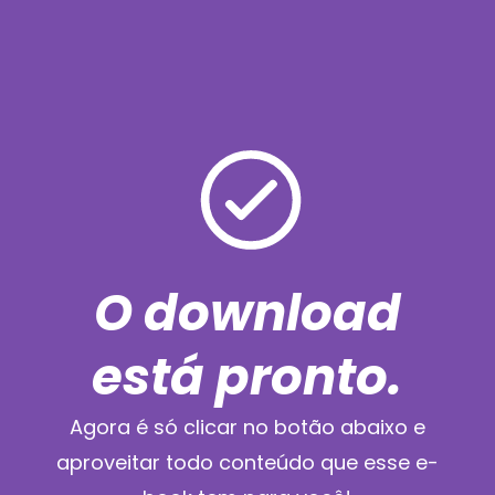
Ir
para
o
conteúdo
O download
está pronto.
Agora é só clicar no botão abaixo e
aproveitar todo conteúdo que esse e-