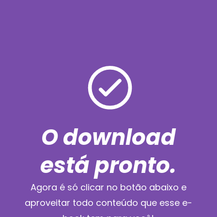
Ir
para
o
conteúdo
O download
está pronto.
Agora é só clicar no botão abaixo e
aproveitar todo conteúdo que esse e-