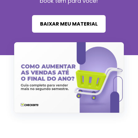
book tem para você!
BAIXAR MEU MATERIAL